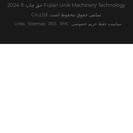
حق چاپ © 2024 Fujian Unik Machinery Technology
Co.,Ltd. تمامی حقوق محفوظ است.
سیاست حفظ حریم خصوصی
XML
RSS
Sitemap
Links