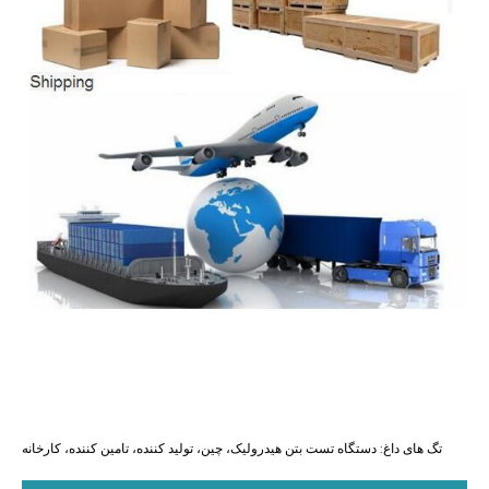
تگ های داغ: دستگاه تست بتن هیدرولیک، چین، تولید کننده، تامین کننده، کارخانه