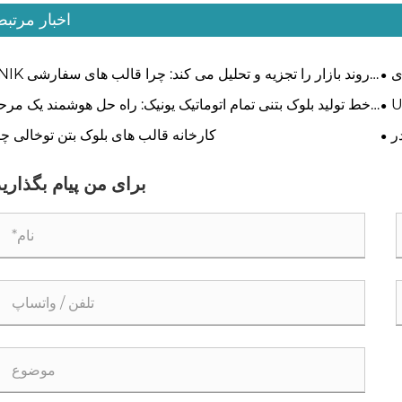
اخبار مرتب
ی
UNIK روند بازار را تجزیه و تحلیل می کند:
نسبت به گزینه های استاندارد محبوبیت پیدا می 
ی را
خط تولید بلوک بتنی تمام اتوماتیک یونیک: راه حل هوشمند یک مرح
لید
ای از دسته بندی تا پالت 
ر
کارخانه قالب های بلوک بتن توخالی چ
بند
برای من پیام بگذارید