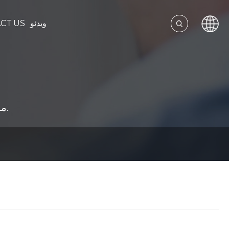
ویدئو
CT US
ما راه حل های کاملی را برای سازندگان بتن ارائه می دهیم.