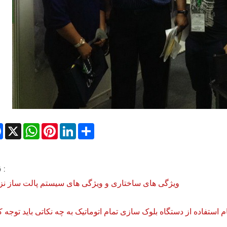
Facebook
X
WhatsApp
Pinterest
LinkedIn
Share
قبلی :
ویژگی های ساختاری و ویژگی های سیستم پالت ساز نز
م استفاده از دستگاه بلوک سازی تمام اتوماتیک به چه نکاتی باید توجه 