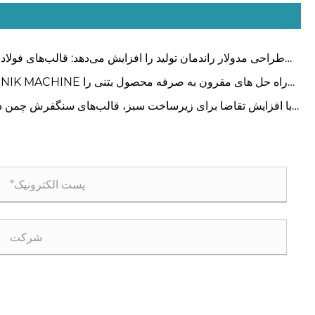
طراحی مدولار راندمان تولید را افزایش می‌دهد: قالب‌های فولاد
بتن UNIK در کمتر از 15 دقیقه تغییر می‌کنند
UNIK MACHINE راه حل های مقرون به صرفه محصول بتن
راه اندازی می کند و به مشتریان جهانی کمک می کند تا به تو
با افزایش تقاضا برای زیرساخت سبز، قالب‌های سنگفرش چمن د
هوشمند دست یا
بازارهای خارج از کشور رشد می‌کنند.