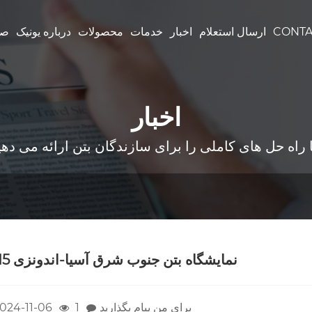
CONTA
ارسال استعلام
اخبار
خدمات
محصولات
درباره یونیک
صف
اخبار
2015 نمایشگاه بتن جنوب شرق آسیا-اندونزی
برای من پیام بگذارید
1
024-11-06