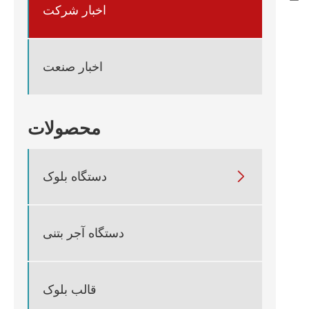
اخبار شرکت
اخبار صنعت
محصولات

دستگاه بلوک
دستگاه آجر بتنی
قالب بلوک